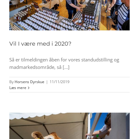
Vil I være med i 2020?
Så er tilmeldingen åben for vores standudstilling og
madmarkedsområde, så [...]
By
Horsens Dyrskue
|
11/11/2019
Læs mere