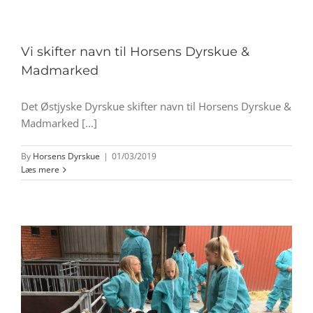
Vi skifter navn til Horsens Dyrskue &
Madmarked
Det Østjyske Dyrskue skifter navn til Horsens Dyrskue &
Madmarked [...]
By
Horsens Dyrskue
|
01/03/2019
Læs mere