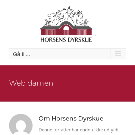
Skip
to
content
Gå til...
Web damen
Om
Horsens Dyrskue
Denne forfatter har endnu ikke udfyldt