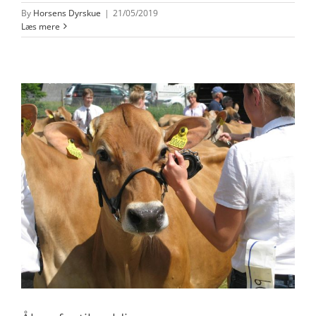
By
Horsens Dyrskue
|
21/05/2019
Læs mere