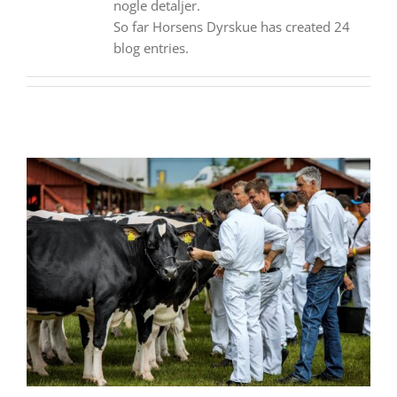
nogle detaljer.
So far Horsens Dyrskue has created 24
blog entries.