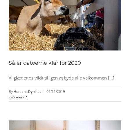
Så er datoerne klar for 2020
Vi glæder os vildt til igen at byde alle velkommen [...]
By
Horsens Dyrskue
|
06/11/2019
Læs mere