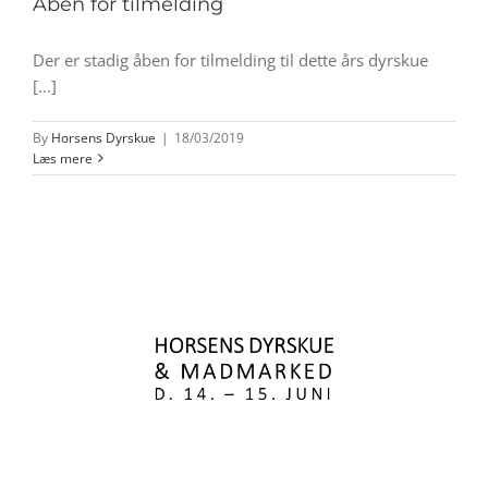
Åben for tilmelding
Der er stadig åben for tilmelding til dette års dyrskue
[...]
By
Horsens Dyrskue
|
18/03/2019
Læs mere