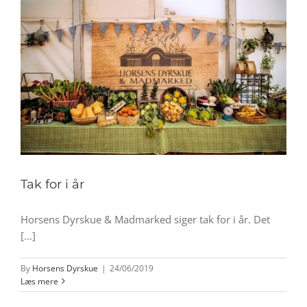
Tak for i år
Horsens Dyrskue & Madmarked siger tak for i år. Det
[...]
By
Horsens Dyrskue
|
24/06/2019
Læs mere