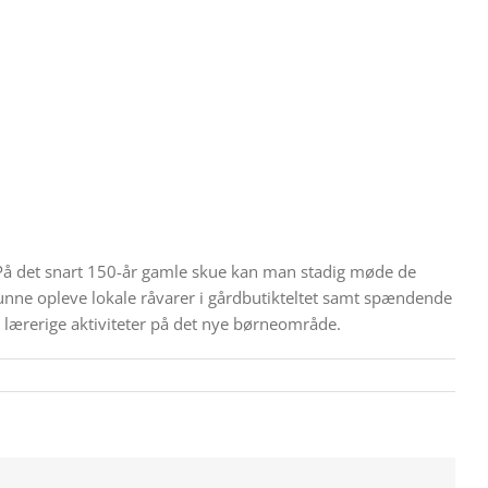
 På det snart 150-år gamle skue kan man stadig møde de
unne opleve lokale råvarer i gårdbutikteltet samt spændende
lærerige aktiviteter på det nye børneområde.