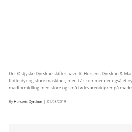
Det Østjyske Dyrskue skifter navn til Horsens Dyrskue & Ma
flotte dyr og store maskiner, men i år kommer der også et n
madformidling med store og små fødevareraktører på madmark
By
Horsens Dyrskue
|
01/03/2019