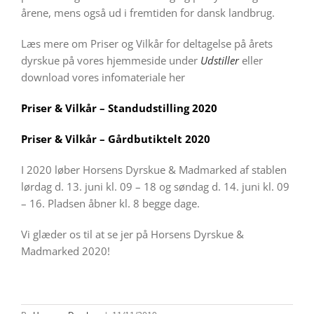
årene, mens også ud i fremtiden for dansk landbrug.
Læs mere om Priser og Vilkår for deltagelse på årets
dyrskue på vores hjemmeside under
Udstiller
eller
download vores infomateriale her
Priser & Vilkår – Standudstilling 2020
Priser & Vilkår – Gårdbutiktelt 2020
I 2020 løber Horsens Dyrskue & Madmarked af stablen
lørdag d. 13. juni kl. 09 – 18 og søndag d. 14. juni kl. 09
– 16. Pladsen åbner kl. 8 begge dage.
Vi glæder os til at se jer på Horsens Dyrskue &
Madmarked 2020!