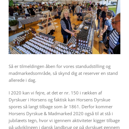
Så er tilmeldingen åben for vores standudstilling og
madmarkedsområde, så skynd dig at reserver en stand
allerede i dag.
I 2020 kan vi fejre, at det er nr. 150 i rækken af
Dyrskuer i Horsens og faktisk kan Horsens Dyrskue
spores så langt tilbage som år 1861. Derfor kommer
Horsens Dyrskue & Madmarked 2020 også til at stå i
jubilæets tegn, hvor vi igennem aktiviteter kigger tilbage
på udviklingen i dansk landbrug og på dyrskuet gennem