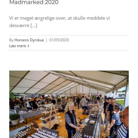
Madmarked 2020
Vi er meget ærgrelige over, at skulle meddele vi
desværre [...]
By
Horsens Dyrskue
|
01/05/2020
Læs mere