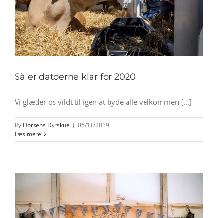
Så er datoerne klar for 2020
Vi glæder os vildt til igen at byde alle velkommen [...]
By
Horsens Dyrskue
|
06/11/2019
Læs mere