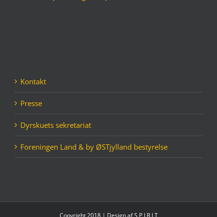
Kontakt
Presse
Dyrskuets sekretariat
Foreningen Land & by ØSTjylland bestyrelse
Copyright 2018 | Design af
S P I R I T