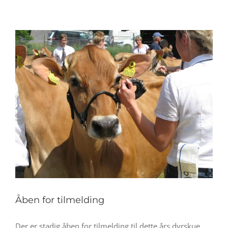
Åben for tilmelding
Der er stadig åben for tilmelding til dette års dyrskue