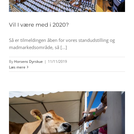
Vil I være med i 2020?
Så er tilmeldingen åben for vores standudstilling og
madmarkedsområde, så [...]
By
Horsens Dyrskue
|
11/11/2019
Læs mere