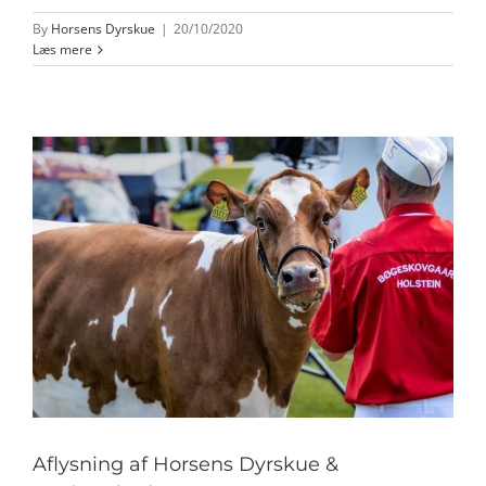
By
Horsens Dyrskue
|
20/10/2020
Læs mere
Aflysning af Horsens Dyrskue &