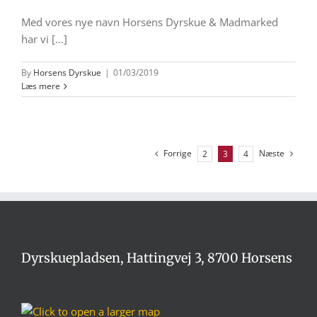
Med vores nye navn Horsens Dyrskue & Madmarked
har vi [...]
By
Horsens Dyrskue
|
01/03/2019
Læs mere
Forrige
Næste
2
3
4
Dyrskuepladsen, Hattingvej 3, 8700 Horsens