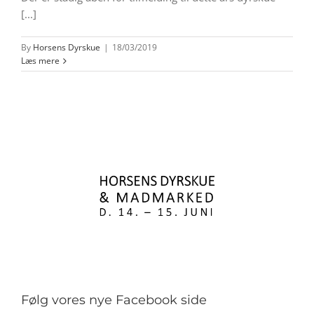
[...]
By
Horsens Dyrskue
|
18/03/2019
Læs mere
Følg vores nye Facebook side