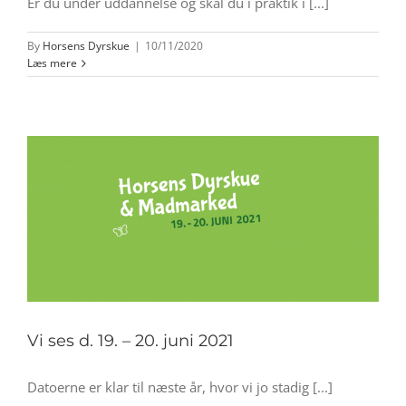
Er du under uddannelse og skal du i praktik i [...]
By
Horsens Dyrskue
|
10/11/2020
Læs mere
Vi ses d. 19. – 20. juni 2021
Datoerne er klar til næste år, hvor vi jo stadig [...]