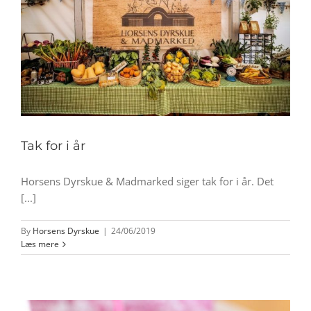
Tak for i år
Horsens Dyrskue & Madmarked siger tak for i år. Det
[...]
By
Horsens Dyrskue
|
24/06/2019
Læs mere