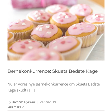
Børnekonkurrence: Skuets Bedste Kage
Nu er vores nye Børnekonkurrence om Skuets Bedste
Kage skudt i [...]
By
Horsens Dyrskue
|
21/05/2019
Læs mere