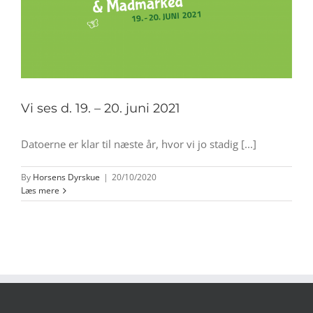
Vi ses d. 19. – 20. juni 2021
Datoerne er klar til næste år, hvor vi jo stadig [...]
By
Horsens Dyrskue
|
20/10/2020
Læs mere