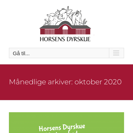
Skip
to
content
Gå til...
Månedlige arkiver:
oktober 2020