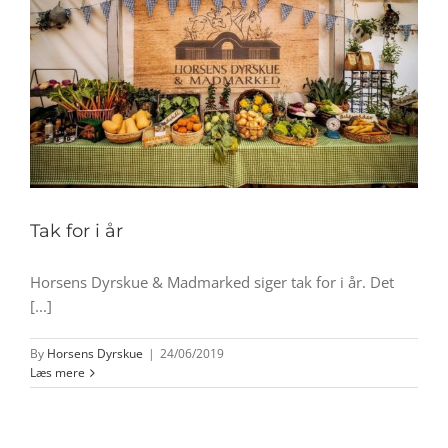
Tak for i år
Horsens Dyrskue & Madmarked siger tak for i år. Det
[...]
By
Horsens Dyrskue
|
24/06/2019
Læs mere